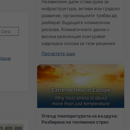
Независимо дали става дума за
инфраструктура, активи или градско
развитие, организациите трябва да
разбират бъдещите климатични
рискове. Климатичните данни с
Сега
висока резолюция осигуряват
надеждна основа за тези решения.
Прочетете още
tional
Отвъд температурата на въздуха:
Разбиране на топлинния стрес