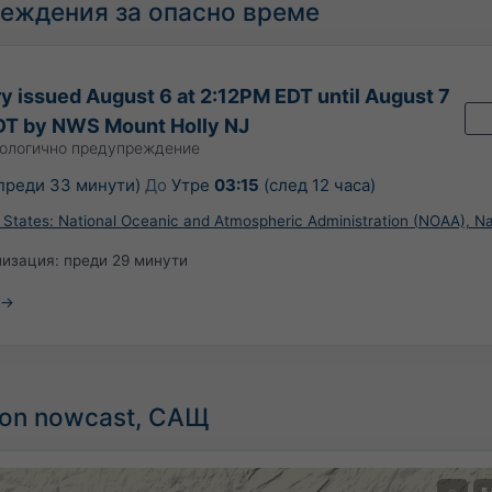
еждения за опасно време
y issued August 6 at 2:12PM EDT until August 7
DT by NWS Mount Holly NJ
ологично предупреждение
преди 33 минути)
До
Утре
03:15
(след 12 часа)
 States: National Oceanic and Atmospheric Administration (NOAA), Na
лизация:
преди 29 минути
tion nowcast, САЩ