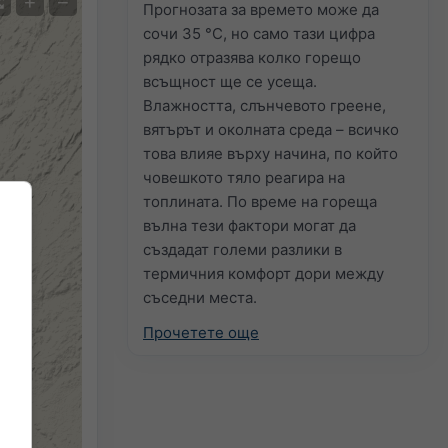
+
−
Прогнозата за времето може да
сочи 35 °C, но само тази цифра
рядко отразява колко горещо
всъщност ще се усеща.
Влажността, слънчевото греене,
вятърът и околната среда – всичко
това влияе върху начина, по който
човешкото тяло реагира на
топлината. По време на гореща
вълна тези фактори могат да
създадат големи разлики в
термичния комфорт дори между
съседни места.
Прочетете още