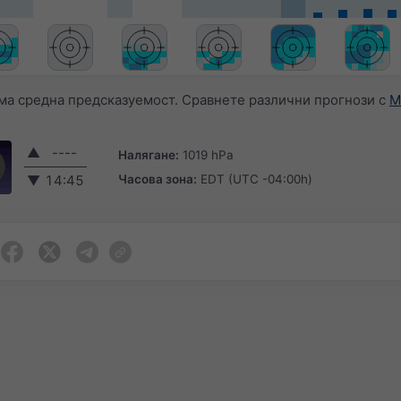
ма средна предсказуемост. Сравнете различни прогнози с
M
▲
----
Налягане:
1019 hPa
Часова зона:
EDT (UTC -04:00h)
▼
14:45