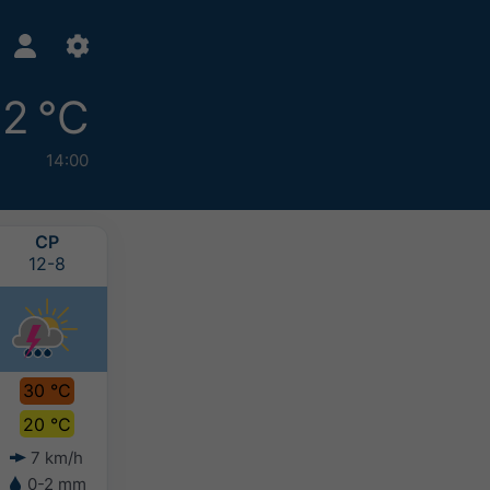
2 °C
14:00
СР
ЧТ
ПТ
СБ
12-8
13-8
14-8
15-8
30 °C
28 °C
27 °C
26 °C
20 °C
17 °C
17 °C
16 °C
7 km/h
9 km/h
8 km/h
5 km/h
0-2 mm
2-5 mm
-
-