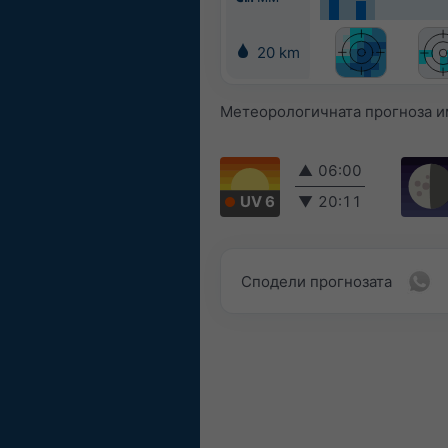
20 km
Метеорологичната прогноза и
▲
06:00
UV 6
▼
20:11
Сподели прогнозата