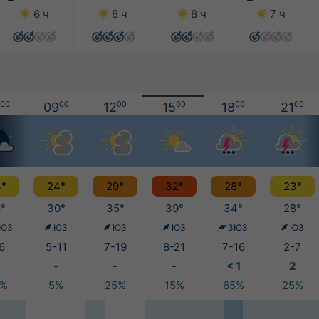
6 ч
8 ч
8 ч
7 ч
00
09
00
12
00
15
00
18
00
21
00
°
24°
29°
32°
28°
23°
°
30°
35°
39°
34°
28°
ЮЗ
ЮЗ
ЮЗ
ЮЗ
ЗЮЗ
ЮЗ
6
5-11
7-19
8-21
7-16
2-7
-
-
-
< 1
2
5%
5%
25%
15%
65%
25%