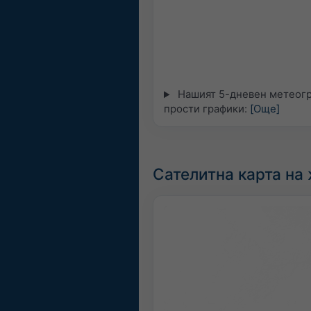
Нашият 5-дневен метеогра
прости графики:
[Още]
Сателитна карта на