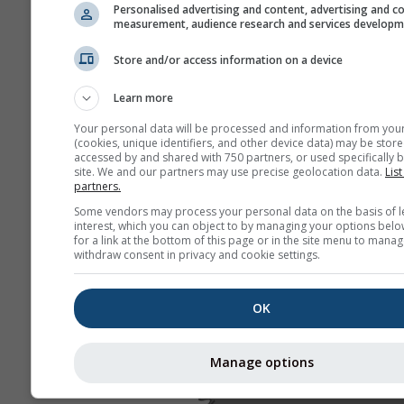
Personalised advertising and content, advertising and c
measurement, audience research and services develop
Store and/or access information on a device
Learn more
Your personal data will be processed and information from you
(cookies, unique identifiers, and other device data) may be store
accessed by and shared with 750 partners, or used specifically b
site. We and our partners may use precise geolocation data.
List
partners.
Some vendors may process your personal data on the basis of l
interest, which you can object to by managing your options belo
for a link at the bottom of this page or in the site menu to manag
withdraw consent in privacy and cookie settings.
OK
Manage options