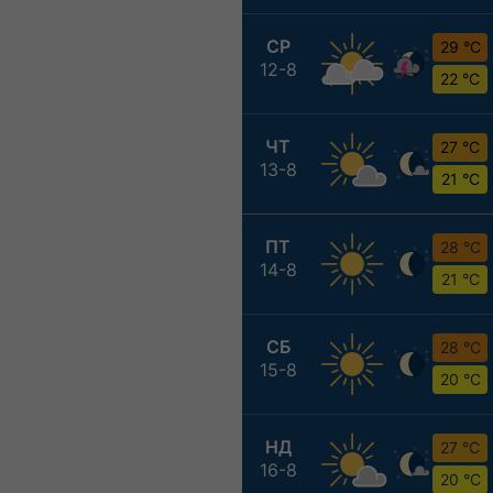
СР
29 °C
12-8
22 °C
ЧТ
27 °C
13-8
21 °C
ПТ
28 °C
14-8
21 °C
СБ
28 °C
15-8
20 °C
НД
27 °C
16-8
20 °C