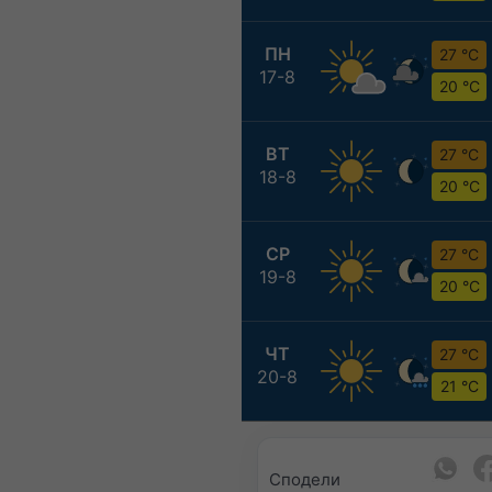
ПН
27 °C
17-8
20 °C
ВТ
27 °C
18-8
20 °C
СР
27 °C
19-8
20 °C
ЧТ
27 °C
20-8
21 °C
Сподели