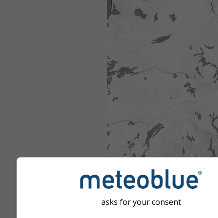
asks for your consent