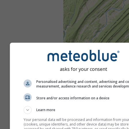
asks for your consent
Personalised advertising and content, advertising and c
measurement, audience research and services develop
Store and/or access information on a device
Learn more
Your personal data will be processed and information from you
(cookies, unique identifiers, and other device data) may be store
accessed by and shared with 750 partners, or used specifically b