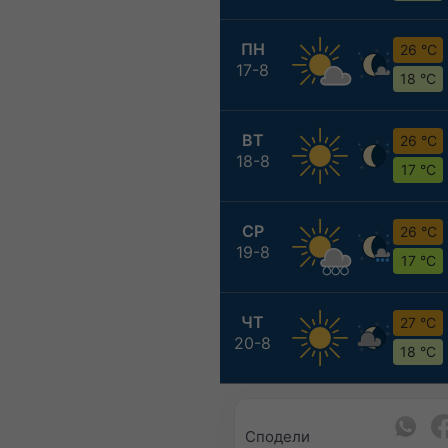
ПН
26 °C
17-8
18 °C
ВТ
26 °C
18-8
17 °C
СР
26 °C
19-8
17 °C
ЧТ
27 °C
20-8
18 °C
Сподели