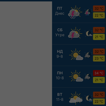
ПТ
32 °C
Днес
22 °C
СБ
32 °C
Утре
21 °C
НД
32 °C
9-8
23 °C
ПН
34 °C
10-8
21 °C
ВТ
32 °C
11-8
22 °C