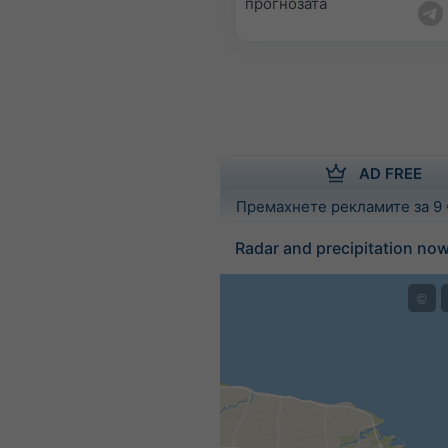
прогнозата
AD FREE
Премахнете рекламите за 9
Radar and precipitation n
©