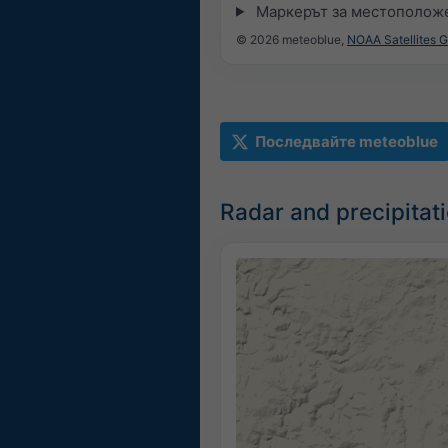
Маркерът за местоположе
© 2026 meteoblue,
NOAA Satellites 
Последвайте meteoblue
Radar and precipitat