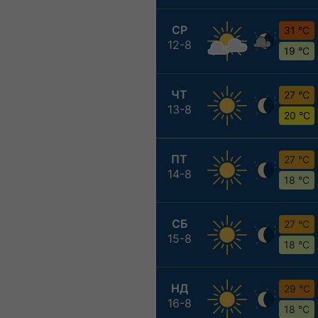
СР
31 °C
12-8
19 °C
ЧТ
27 °C
13-8
20 °C
ПТ
27 °C
14-8
18 °C
СБ
27 °C
15-8
18 °C
НД
29 °C
16-8
18 °C