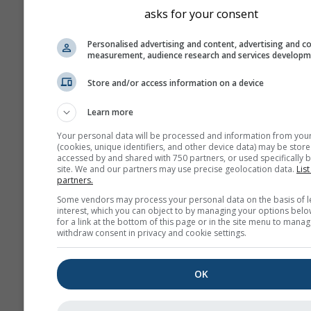
asks for your consent
Personalised advertising and content, advertising and c
measurement, audience research and services develop
Store and/or access information on a device
Learn more
Your personal data will be processed and information from you
(cookies, unique identifiers, and other device data) may be store
accessed by and shared with 750 partners, or used specifically b
site. We and our partners may use precise geolocation data.
List
partners.
Some vendors may process your personal data on the basis of l
interest, which you can object to by managing your options belo
for a link at the bottom of this page or in the site menu to manag
withdraw consent in privacy and cookie settings.
OK