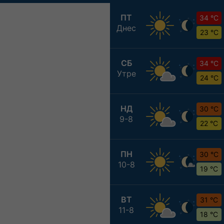
ПТ
34 °C
Днес
23 °C
СБ
34 °C
Утре
24 °C
НД
30 °C
9-8
22 °C
ПН
30 °C
10-8
19 °C
ВТ
31 °C
11-8
18 °C