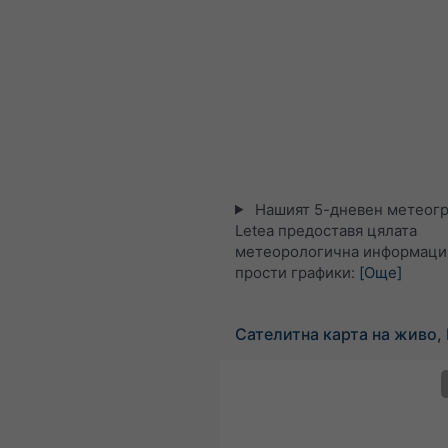
Нашият 5-дневен метеогр
Letea предоставя цялата
метеорологична информация
прости графики:
[Още]
Сателитна карта на живо,