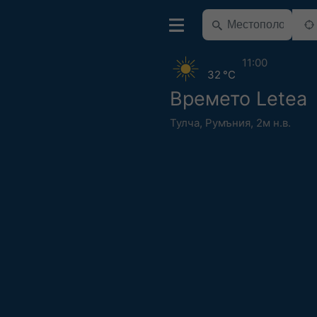
11:00
32 °C
Времето Letea
Тулча
,
Румъния
,
2м н.в.