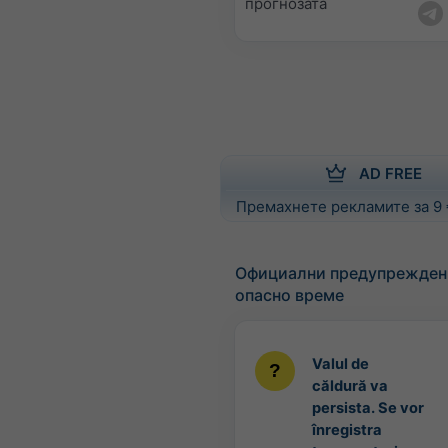
прогнозата
AD FREE
Премахнете рекламите за 9
Официални предупрежден
опасно време
Valul de
căldură va
persista. Se vor
înregistra