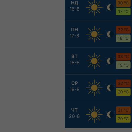
НД
30 °C
16-8
17 °C
ПН
32 °C
17-8
18 °C
ВТ
33 °C
18-8
19 °C
СР
32 °C
19-8
20 °C
ЧТ
31 °C
20-8
20 °C