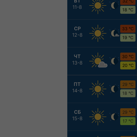
ВТ
32 °C
11-8
18 °C
СР
33 °C
12-8
19 °C
ЧТ
30 °C
13-8
20 °C
ПТ
29 °C
14-8
18 °C
СБ
29 °C
15-8
17 °C