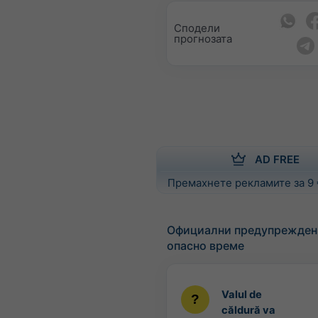
Сподели
прогнозата
AD FREE
Премахнете рекламите за 9
Официални предупрежден
опасно време
Valul de
căldură va