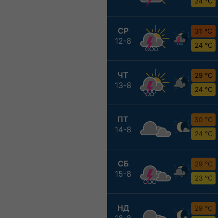
24 °C
СР
31 °C
12-8
24 °C
ЧТ
29 °C
13-8
24 °C
ПТ
30 °C
14-8
24 °C
СБ
29 °C
15-8
23 °C
НД
29 °C
16-8