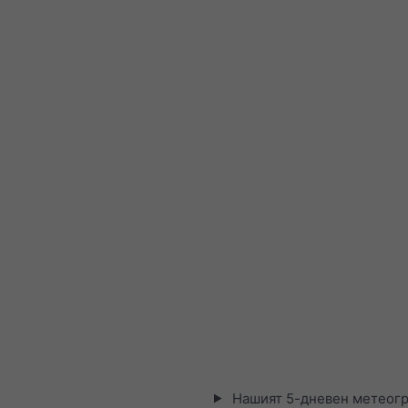
Нашият 5-дневен метеогр