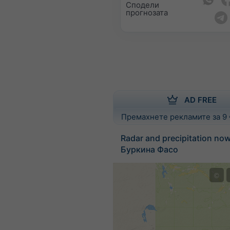
Сподели
прогнозата
AD FREE
Премахнете рекламите за 9
Radar and precipitation no
Буркина Фасо
©