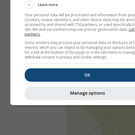
Learn more
Your personal data will be processed and information from you
(cookies, unique identifiers, and other device data) may be store
accessed by and shared with 750 partners, or used specifically b
site. We and our partners may use precise geolocation data.
List
partners.
Some vendors may process your personal data on the basis of l
interest, which you can object to by managing your options belo
for a link at the bottom of this page or in the site menu to manag
withdraw consent in privacy and cookie settings.
OK
Manage options