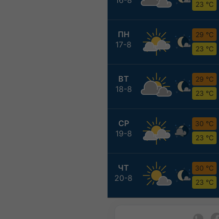
23 °C
ПН
29 °C
17-8
23 °C
ВТ
29 °C
18-8
23 °C
СР
30 °C
19-8
23 °C
ЧТ
30 °C
20-8
23 °C