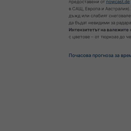
предоставени от
nowcast.de
в САЩ, Европа и Австралия).
дъжд или слабият снеговал
да бъдат невидими за радара
Интензитетът на валежите
с цветове – от тюркоаз до ч
Почасова прогноза за вре