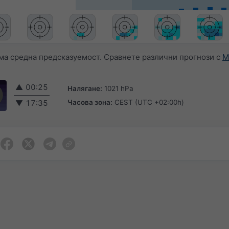
ма средна предсказуемост. Сравнете различни прогнози с
M
▲
00:25
Налягане:
1021 hPa
Часова зона:
CEST (UTC +02:00h)
▼
17:35