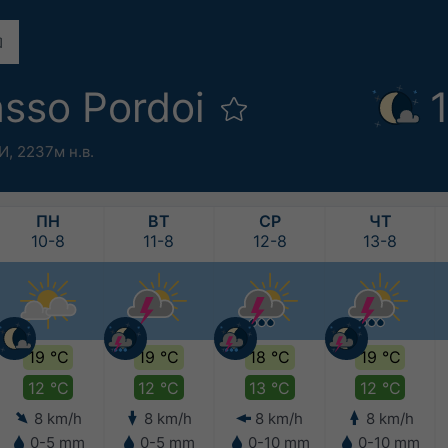
sso Pordoi
°И,
2237м н.в.
ПН
ВТ
СР
ЧТ
10-8
11-8
12-8
13-8
19 °C
19 °C
18 °C
19 °C
12 °C
12 °C
13 °C
12 °C
8 km/h
8 km/h
8 km/h
8 km/h
0-5 mm
0-5 mm
0-10 mm
0-10 mm