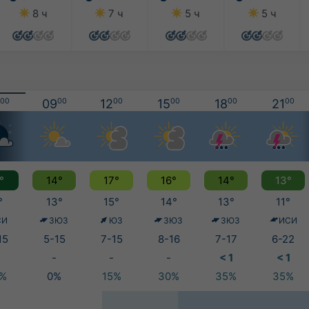
8 ч
7 ч
5 ч
5 ч
00
09
00
12
00
15
00
18
00
21
00
°
14°
17°
16°
14°
13°
°
13°
15°
14°
13°
11°
СИ
ЗЮЗ
ЮЗ
ЗЮЗ
ЗЮЗ
ИСИ
15
5-15
7-15
8-16
7-17
6-22
-
-
-
< 1
< 1
5%
0%
15%
30%
35%
35%