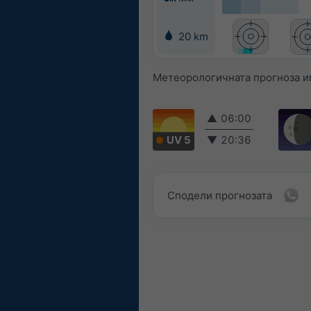
20 km
Метеорологичната прогноза и
▲
06:00
UV 5
▼
20:36
Сподели прогнозата