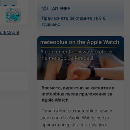
AD FREE
Премахнете рекламите за 9 €
годишно
ultiModel
.
Времето, директно на китката ви:
meteoblue пуска приложение за
Apple Watch
Приложението meteoblue вече е
достъпно за Apple Watch, което
прави проверката на текущите