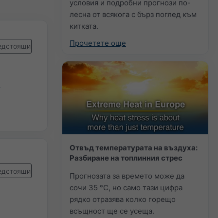
условия и подробни прогнози по-
лесна от всякога с бърз поглед към
китката.
Прочетете още
едстоящи
)
Отвъд температурата на въздуха:
Разбиране на топлинния стрес
едстоящи
Прогнозата за времето може да
сочи 35 °C, но само тази цифра
рядко отразява колко горещо
всъщност ще се усеща.
)