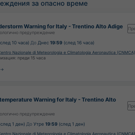
еждения за опасно време
erstorm Warning for Italy - Trentino Alto Adige
Пр
ологично предупреждение
след 10 часа)
До
Днес
19:59
(след 16 часа)
 Centro Nazionale di Meteorologia e Climatologia Aeronautica (CNMCA
лизация:
преди 15 часа
temperature Warning for Italy - Trentino Alto
Пр
ологично предупреждение
след 1 ден)
До
Утре
19:59
(след 1 ден)
 Centro Nazionale di Meteorologia e Climatologia Aeronautica (CNMCA