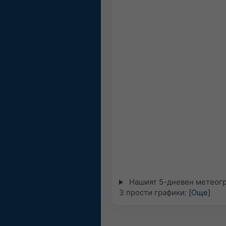
Нашият 5-дневен метеогр
3 прости графики:
[Още]