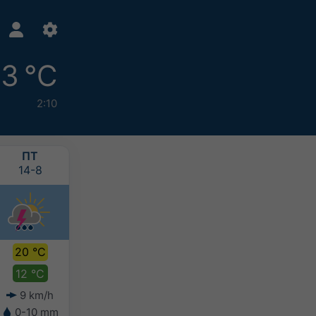
13 °C
2:10
ПТ
СБ
НД
ПН
14-8
15-8
16-8
17-8
20 °C
19 °C
18 °C
16 °C
12 °C
13 °C
13 °C
12 °C
9 km/h
7 km/h
7 km/h
7 km/h
0-10 mm
5-10 mm
10-20 mm
10-20 mm