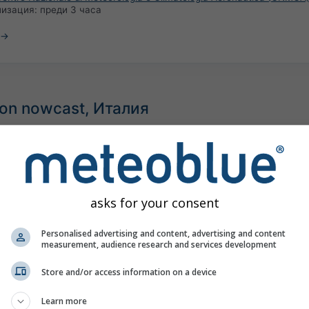
лизация:
преди 3 часа
ion nowcast, Италия
asks for your consent
Personalised advertising and content, advertising and content
measurement, audience research and services development
Store and/or access information on a device
Learn more