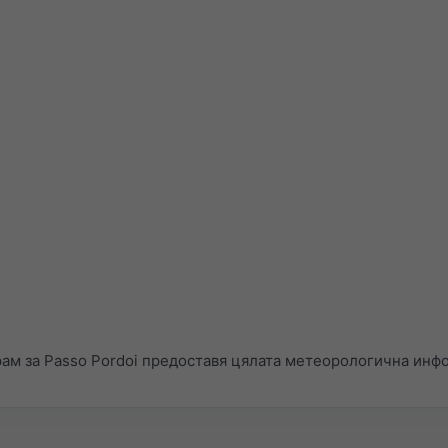
ам за Passo Pordoi предоставя цялата метеорологична инф