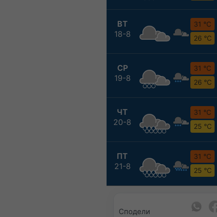
ВТ
31 °C
18-8
26 °C
СР
31 °C
19-8
26 °C
ЧТ
31 °C
20-8
25 °C
ПТ
31 °C
21-8
25 °C
Сподели