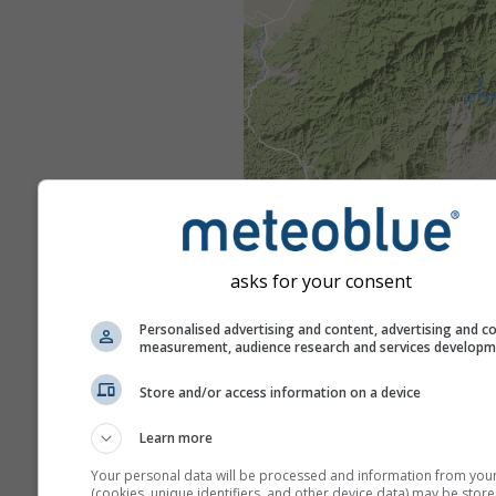
asks for your consent
Personalised advertising and content, advertising and c
measurement, audience research and services develop
Store and/or access information on a device
Learn more
Your personal data will be processed and information from you
(cookies, unique identifiers, and other device data) may be store