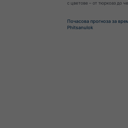
с цветове – от тюркоаз до ч
Почасова прогноза за вре
Phitsanulok