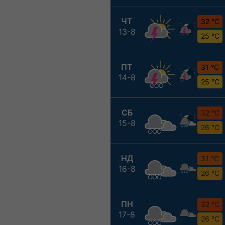
ЧТ
32 °C
13-8
25 °C
ПТ
31 °C
14-8
25 °C
СБ
32 °C
15-8
26 °C
НД
31 °C
16-8
26 °C
ПН
32 °C
17-8
26 °C