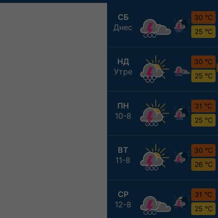
СБ
30 °C
Днес
25 °C
НД
30 °C
Утре
25 °C
ПН
31 °C
10-8
25 °C
ВТ
30 °C
11-8
26 °C
СР
31 °C
12-8
25 °C