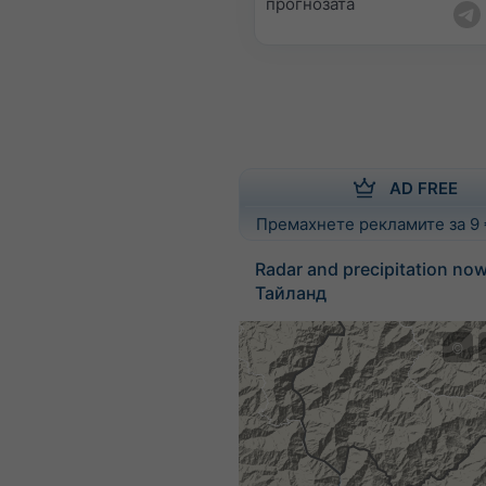
прогнозата
AD FREE
Премахнете рекламите за 9
Radar and precipitation no
Тайланд
©