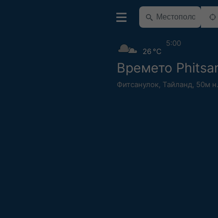
5:00
26 °C
Времето Phitsa
Фитсанулок
,
Тайланд
,
50м н.