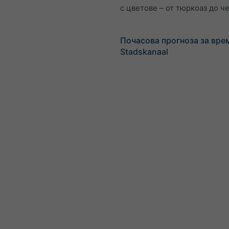
с цветове – от тюркоаз до ч
Почасова прогноза за вре
Stadskanaal