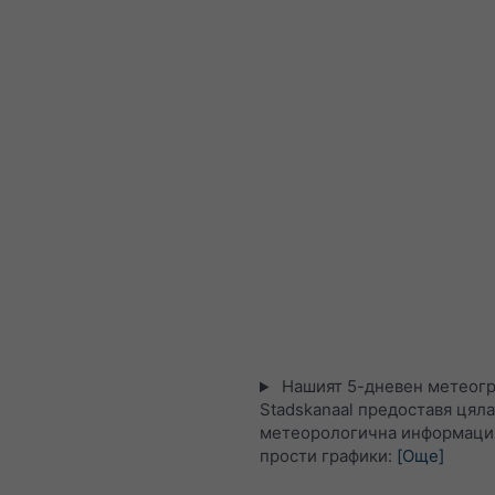
Нашият 5-дневен метеогр
Stadskanaal предоставя цяла
метеорологична информация
прости графики:
[Още]