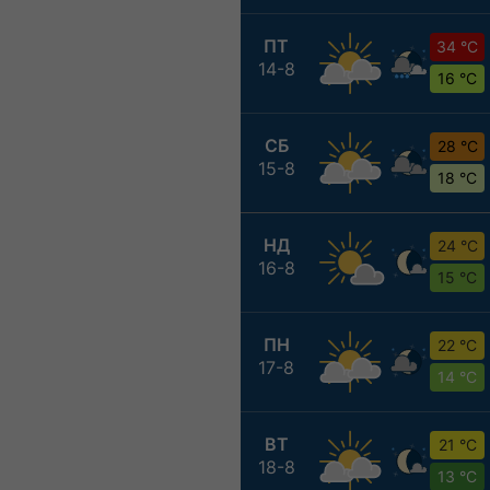
ПТ
34 °C
14-8
16 °C
СБ
28 °C
15-8
18 °C
НД
24 °C
16-8
15 °C
ПН
22 °C
17-8
14 °C
ВТ
21 °C
18-8
13 °C