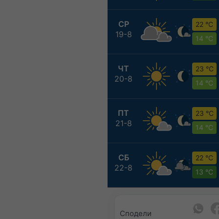
СР
22 °C
19-8
14 °C
ЧТ
23 °C
20-8
14 °C
ПТ
23 °C
21-8
14 °C
СБ
22 °C
22-8
13 °C
Сподели