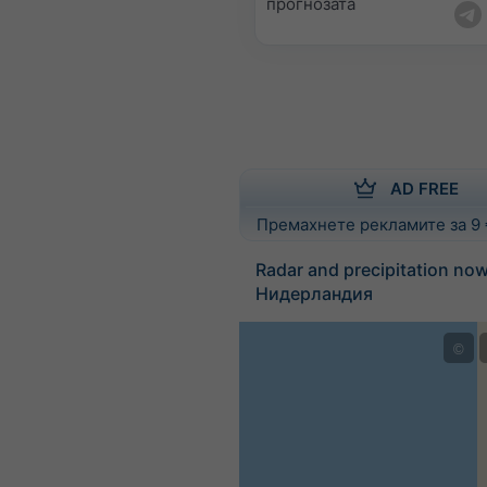
прогнозата
AD FREE
Премахнете рекламите за 9
Radar and precipitation no
Нидерландия
©