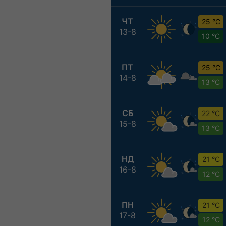
ЧТ
25 °C
13-8
10 °C
ПТ
25 °C
14-8
13 °C
СБ
22 °C
15-8
13 °C
НД
21 °C
16-8
12 °C
ПН
21 °C
17-8
12 °C