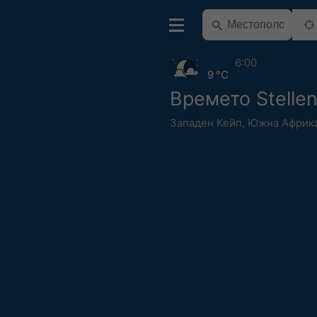
6:00
9 °C
Времето Stelle
Западен Кейп
,
Южна Африк