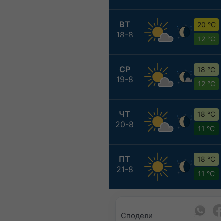
ВТ
20 °C
18-8
12 °C
СР
18 °C
19-8
12 °C
ЧТ
18 °C
20-8
11 °C
ПТ
18 °C
21-8
11 °C
Сподели