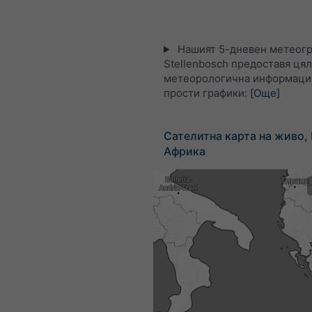
Нашият 5-дневен метеогр
Stellenbosch предоставя цял
метеорологична информация
прости графики:
[Още]
Сателитна карта на живо
Африка