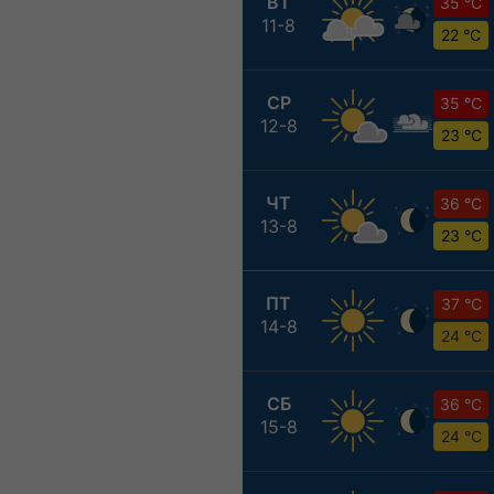
ВТ
35 °C
11-8
22 °C
СР
35 °C
12-8
23 °C
ЧТ
36 °C
13-8
23 °C
ПТ
37 °C
14-8
24 °C
СБ
36 °C
15-8
24 °C