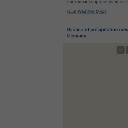
частни метеорологични ста
Още Weather Maps
Radar and precipitation no
Испания
©