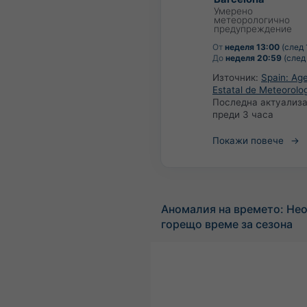
Умерено
метеорологично
предупреждение
От
неделя 13:00
(след 
До
неделя 20:59
(след 
Източник:
Spain: Ag
Estatal de Meteorolo
Последна актуализа
преди 3 часа
Покажи повече
Аномалия на времето: Не
горещо време за сезона