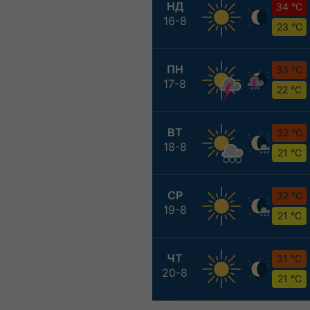
НД
34 °C
16-8
23 °C
ПН
33 °C
17-8
22 °C
ВТ
32 °C
18-8
21 °C
СР
32 °C
19-8
21 °C
ЧТ
31 °C
20-8
21 °C