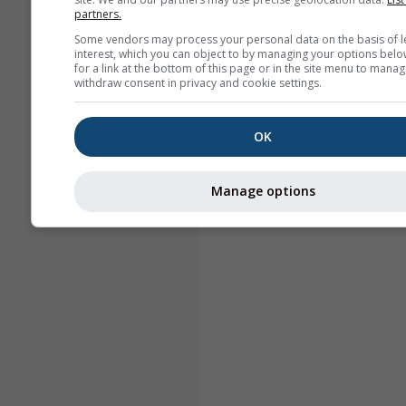
partners.
Some vendors may process your personal data on the basis of l
interest, which you can object to by managing your options belo
for a link at the bottom of this page or in the site menu to manag
withdraw consent in privacy and cookie settings.
OK
Manage options