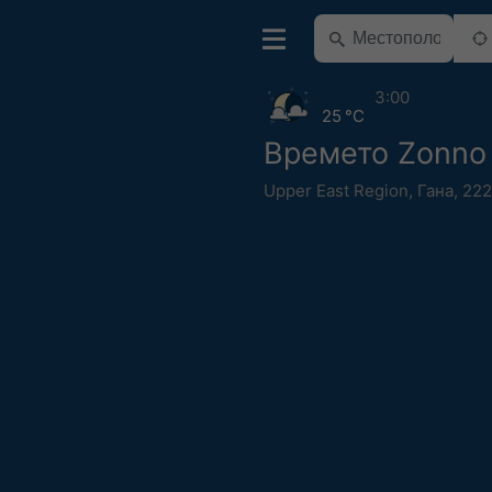
3:00
25 °C
Времето Zonno
Upper East Region
,
Гана
,
222