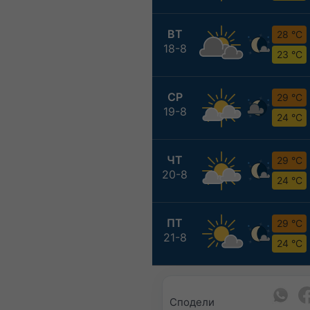
ВТ
28 °C
18-8
23 °C
СР
29 °C
19-8
24 °C
ЧТ
29 °C
20-8
24 °C
ПТ
29 °C
21-8
24 °C
Сподели