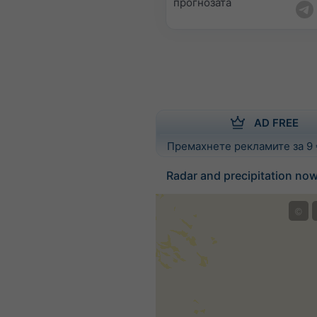
прогнозата
AD FREE
Премахнете рекламите за 9
Radar and precipitation no
©