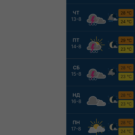
ЧТ
28 °C
13-8
24 °C
ПТ
29 °C
14-8
23 °C
СБ
28 °C
15-8
23 °C
НД
28 °C
16-8
23 °C
ПН
28 °C
17-8
24 °C