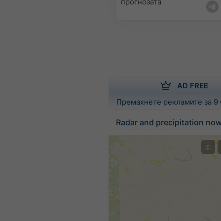
прогнозата
AD FREE
Премахнете рекламите за 9
Radar and precipitation no
©