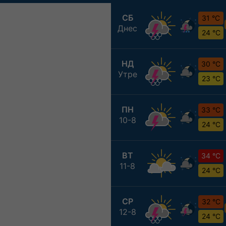
СБ
31 °C
Днес
24 °C
НД
30 °C
Утре
23 °C
ПН
33 °C
10-8
24 °C
ВТ
34 °C
11-8
24 °C
СР
32 °C
12-8
24 °C