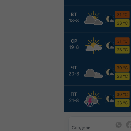
ВТ
31 °C
18-8
23 °C
СР
31 °C
19-8
23 °C
ЧТ
30 °C
20-8
23 °C
ПТ
30 °C
21-8
23 °C
Сподели