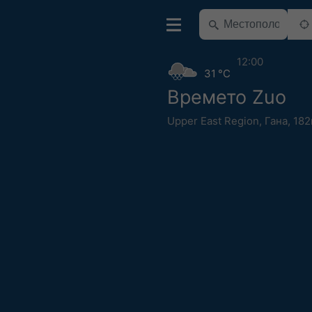
12:00
31 °C
Времето Zuo
Upper East Region
,
Гана
,
182