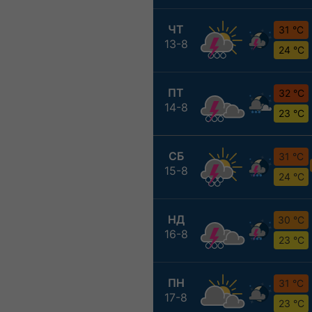
ЧТ
31 °C
13-8
24 °C
ПТ
32 °C
14-8
23 °C
СБ
31 °C
15-8
24 °C
НД
30 °C
16-8
23 °C
ПН
31 °C
17-8
23 °C