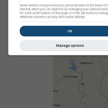
Some vendors may process your personal data on the basis of l
interest, which you can object to by managing your options belo
for a link at the bottom of this page or in the site menu to manag
withdraw consent in privacy and cookie settings.
OK
Manage options