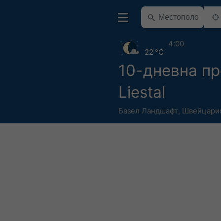
4:00
22 °C
10-дневна пр
Liestal
Базел Ландшафт
,
Швейцари