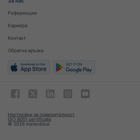
За нас
Референции
Кариера
Контакт
Обратна връзка
Настройки за поверителност
ISO 9001 certificate
© 2026 meteoblue