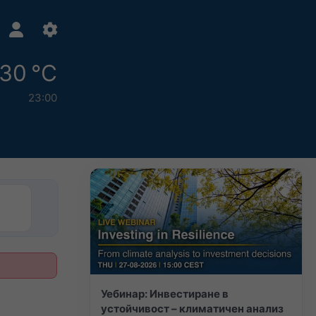
30 °C
23:00
Уебинар: Инвестиране в
устойчивост – климатичен анализ