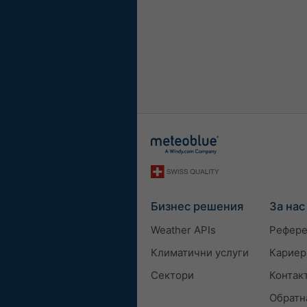
Бизнес решения
За нас
Weather APIs
Рефер
Климатични услуги
Кариер
Сектори
Контак
Обратн