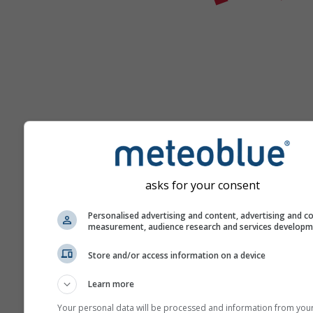
Помощ
asks for your consent
Personalised advertising and content, advertising and c
measurement, audience research and services develop
Повече метеорологични д
Store and/or access information on a device
Learn more
Your personal data will be processed and information from you