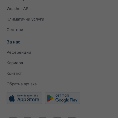
Weather APIs
Климатични услуги
Сектори
За нас
Референции
Кариера
Контакт
Обратна връзка