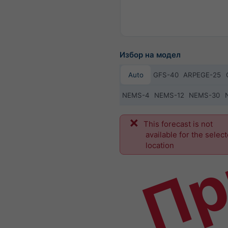
Избор на модел
Auto
GFS-40
ARPEGE-25
NEMS-4
NEMS-12
NEMS-30
Пр
This forecast is not
available for the selec
location