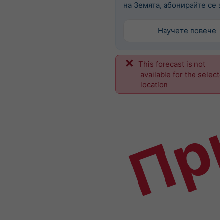
на Земята, абонирайте се з
Научете повече
This forecast is not
Пр
available for the selec
location