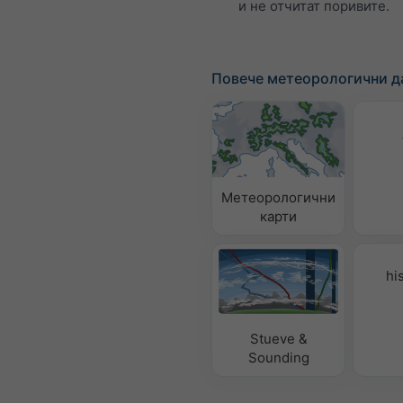
и не отчитат поривите.
Повече метеорологични д
Метеорологични
карти
hi
Stueve &
Sounding