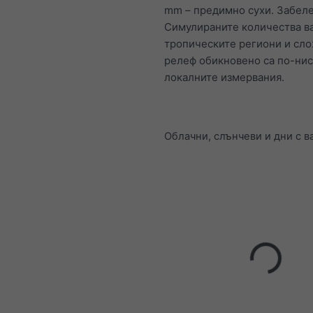
mm – предимно сухи. Забел
Симулираните количества в
тропическите региони и сл
релеф обикновено са по-нис
локалните измервания.
Облачни, слънчеви и дни с 