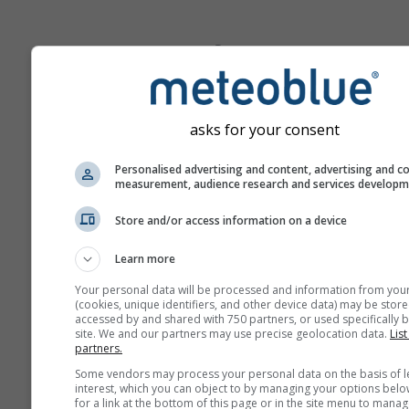
Роза на ветровете
asks for your consent
Personalised advertising and content, advertising and c
measurement, audience research and services develop
Store and/or access information on a device
Learn more
Your personal data will be processed and information from you
(cookies, unique identifiers, and other device data) may be store
accessed by and shared with 750 partners, or used specifically b
site. We and our partners may use precise geolocation data.
List
partners.
Some vendors may process your personal data on the basis of l
interest, which you can object to by managing your options belo
for a link at the bottom of this page or in the site menu to manag