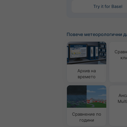
Try it for Basel
Повече метеорологични д
Сравн
кл
Архив на
времето
Анс
Mult
Сравнение по
години