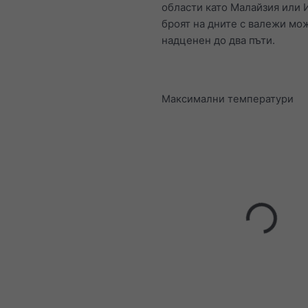
области като Малайзия или 
броят на дните с валежи мо
надценен до два пъти.
Максимални температури