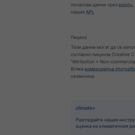
почасови данни чрез
point+
,
нашия
API.
Лиценз
Тези данни могат да се изпо
съгласно лиценза Creative
"Attribution + Non-commercial
Всяка
комерсиална употреб
незаконна.
climate+
Разгледайте нашия инстру
оценка на климатичния ри