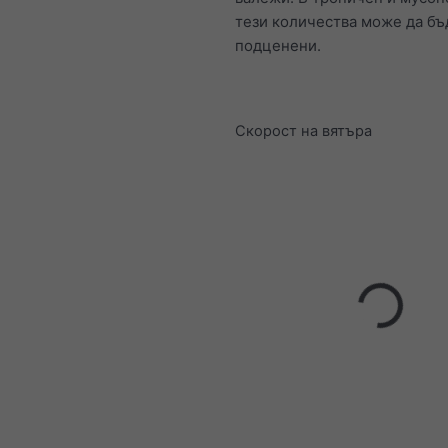
тези количества може да бъ
подценени.
Скорост на вятъра