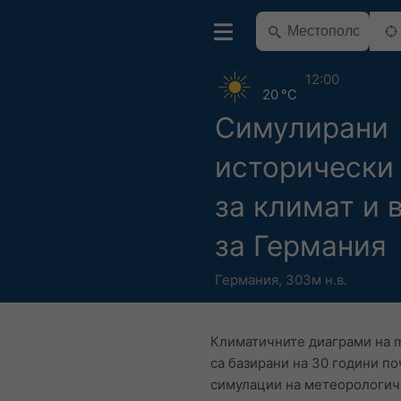
12:00
20 °C
Симулирани
исторически
за климат и 
за Германия
Германия
,
303м н.в.
Климатичните диаграми на 
са базирани на 30 години п
симулации на метеорологи