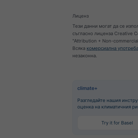
Лиценз
Тези данни могат да се изпо
съгласно лиценза Creative
"Attribution + Non-commercial
Всяка
комерсиална употреб
незаконна.
climate+
Разгледайте нашия инстру
оценка на климатичния ри
Try it for Basel