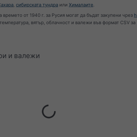
Сахара
,
сибирската тундра
или
Хималаите
.
 времето от 1940 г. за Русия могат да бъдат закупени чрез
h
температура, вятър, облачност и валежи във формат CSV за 
ри и валежи