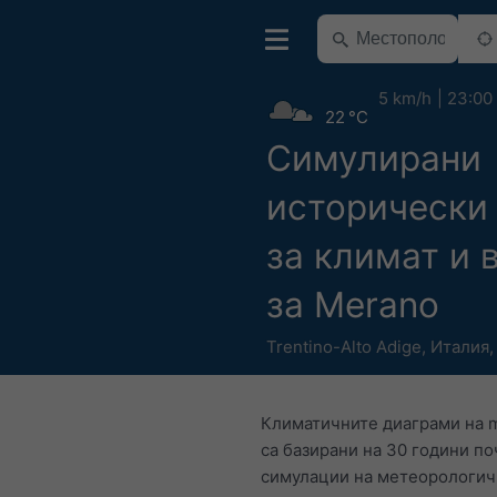
5 km/h
23:00
22 °C
Симулирани
исторически
за климат и 
за Merano
Trentino-Alto Adige
,
Италия
Климатичните диаграми на 
са базирани на 30 години п
симулации на метеорологи