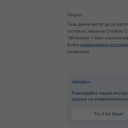
Лиценз
Тези данни могат да се изпо
съгласно лиценза Creative
"Attribution + Non-commercial
Всяка
комерсиална употреб
незаконна.
climate+
Разгледайте нашия инстру
оценка на климатичния ри
Try it for Basel