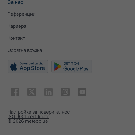
За нас
Референции
Кариера
Контакт
Обратна връзка
Настройки за поверителност
ISO 9001 certificate
© 2026 meteoblue