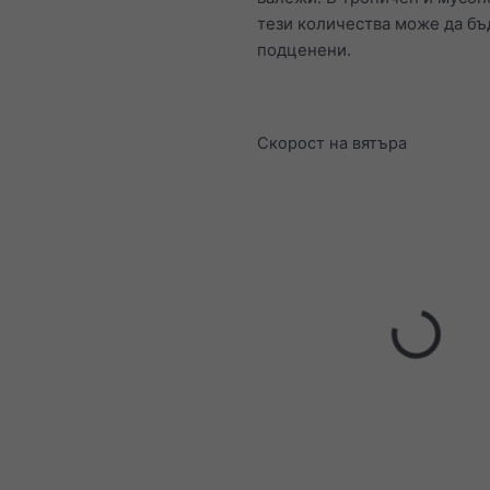
тези количества може да бъ
подценени.
Скорост на вятъра