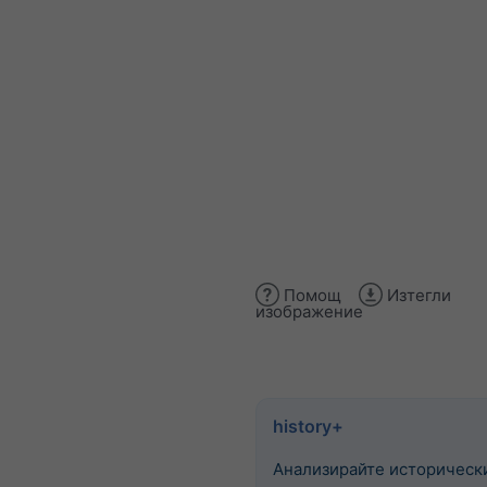
Помощ
Изтегли
изображение
history+
Анализирайте историческ