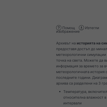
Помощ
Изтегли
изображение
Архивът на
историята на с
предоставя достъп до мина
метеорологични симулации 
точка на света. Можете да в
информация за времето за в
метеорологичната история 
последните години. Диаграм
архива са разделени на 3 гр
Температура, включите
относителна влажност в
интервали