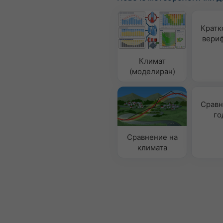
Кратк
вери
Климат
(моделиран)
Сравн
го
Сравнение на
климата