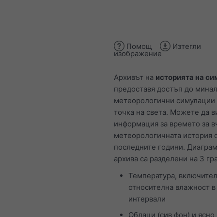
Помощ
Изтегли
изображение
Архивът на
историята на с
предоставя достъп до мина
метеорологични симулации 
точка на света. Можете да в
информация за времето за в
метеорологичната история 
последните години. Диаграм
архива са разделени на 3 гр
Температура, включите
относителна влажност в
интервали
Облаци (сив фон) и ясно