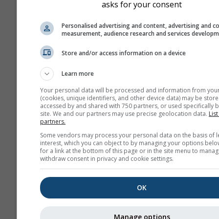
asks for your consent
за точната локация, коят
избрали. Надморската в
Personalised advertising and content, advertising and c
на клетката можете да 
measurement, audience research and services develop
до координатите.
Store and/or access information on a device
Диаграмата \"15-day\" по
почасови данни. За еди
Learn more
са налични дневни агрег
Your personal data will be processed and information from you
минимални, максимални
(cookies, unique identifiers, and other device data) may be store
средни стойности. За по
accessed by and shared with 750 partners, or used specifically b
site. We and our partners may use precise geolocation data.
List
6 месеца са налични ме
partners.
агрегати.
Some vendors may process your personal data on the basis of l
interest, which you can object to by managing your options belo
Предлагаме и сурови да
for a link at the bottom of this page or in the site menu to manag
продажба. Моля, свърже
withdraw consent in privacy and cookie settings.
нас за повече информац
(
support@meteoblue.co
OK
Часови исторически данни з
от 1940 г. за Walchensee мог
Manage options