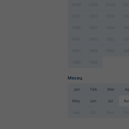
2006
2005
2004
20
2002
2001
2000
19
1998
1997
1996
19
1994
1993
1992
19
1990
1989
1988
19
1986
1985
Месец
Jan
Feb
Mar
A
May
Jun
Jul
Au
Sep
Oct
Nov
De