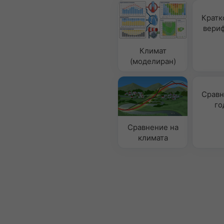
Кратк
вери
Климат
(моделиран)
Сравн
го
Сравнение на
климата