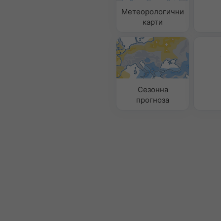
Метеорологични
карти
Сезонна
прогноза