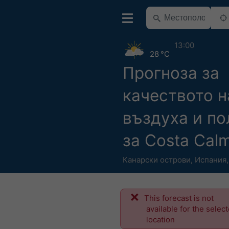
13:00
28 °C
Прогноза за
качеството н
въздуха и по
за Costa Cal
Канарски острови
,
Испания
This forecast is not
available for the selec
location