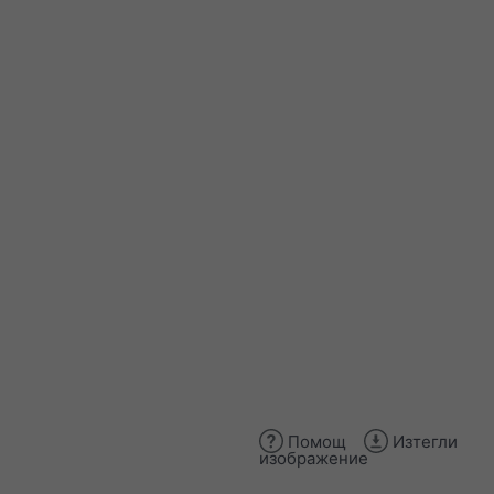
Помощ
Изтегли
изображение