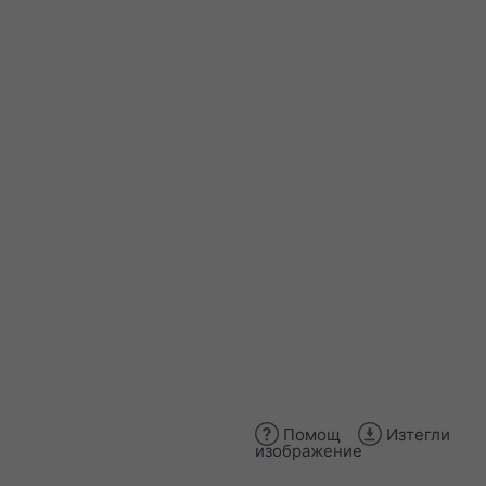
Помощ
Изтегли
изображение