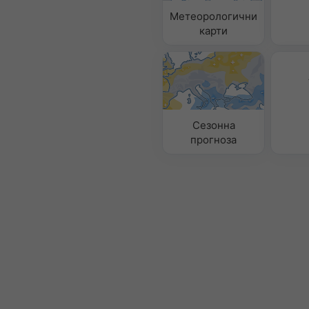
Метеорологични
карти
Сезонна
прогноза