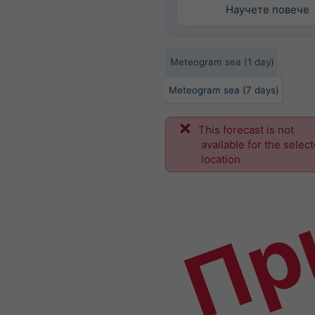
Научете повече
Meteogram sea (1 day)
Meteogram sea (7 days)
This forecast is not
Пр
available for the selec
location