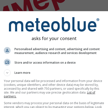
имер
asks for your consent
Personalised advertising and content, advertising and content
measurement, audience research and services development
Store and/or access information on a device
Learn more
Your personal data will be processed and information from your device
(cookies, unique identifiers, and other device data) may be stored by,
accessed by and shared with 750 partners, or used specifically by this
site. We and our partners may use precise geolocation data.
List of
partners.
гични данни
Some vendors may process your personal data on the basis of legitimate
interest, which you can object to by managing your options below. Look