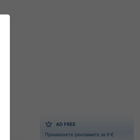
AD FREE
Премахнете рекламите за 9 €