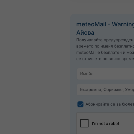
meteoMail - Warnin
Айова
Получавайте предупрежден
времето по имейл безплатно
meteoMail е безплатен и мо
се отпишете по всяко време
Абонирайте се за бюле