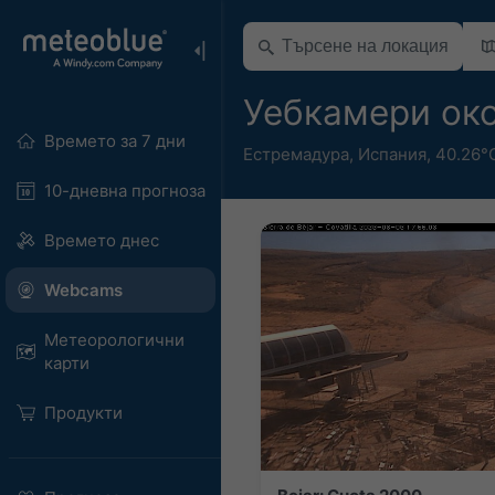
Уебкамери ок
Времето за 7 дни
Естремадура
,
Испания
,
40.26°
10-дневна прогноза
Времето днес
Webcams
Метеорологични
карти
Продукти