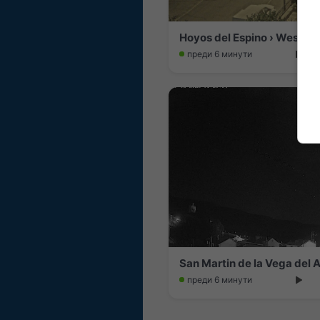
Hoyos del Espino › West: El
преди 6 минути
San Martin de la Vega del 
преди 6 минути