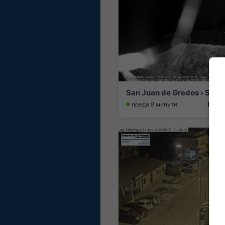
преди 8 минути