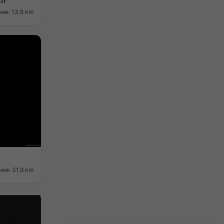
th
ие: 13.8 km
ие: 31.9 km