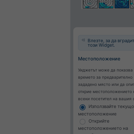
Влезте, за да вгради
този Widget.
Местоположение
Уиджетът може да показва
времето за предварително
зададено място или да опи
открие местоположението 
всеки посетител на вашия 
Използвайте текущо
местоположение
Открийте
местоположението на