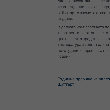
Ако е хоризонтална, не се н
ясна тенденция, а ако спада
в Щутгарт с времето стават 
студени.
В долната част графиката по
т.нар. ленти на затоплянето.
цветна лента представя сре
температура за една година 
по-студени и червена за по
години.
Годишна промяна на валеж
Щутгарт