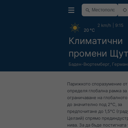
2 km/h
9:15
20 °C
Климатични
промени Щут
Баден-Вюртемберг
,
Герман
Парижкото споразумение от 
определя глобална рамка за
ограничаване на глобалното
до значително под 2°C, за
предпочитане до 1,5°C (град
Целзий) спрямо прединдуст
нива. За да бъде постигната 