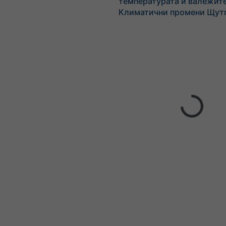
температурата и валежите
Климатични промени Щут