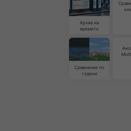
Сравн
кл
Архив на
времето
Анс
Mult
Сравнение по
години