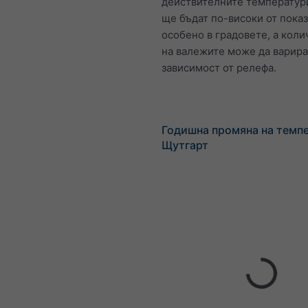
действителните температур
ще бъдат по-високи от показ
особено в градовете, а коли
на валежите може да варира
зависимост от релефа.
Годишна промяна на темп
Щутгарт