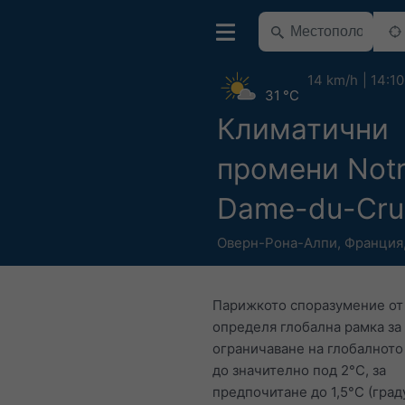
14 km/h
14:10
31 °C
Климатични
промени Notr
Dame-du-Cru
Оверн-Рона-Алпи
,
Франция
Парижкото споразумение от 
определя глобална рамка за
ограничаване на глобалното
до значително под 2°C, за
предпочитане до 1,5°C (град