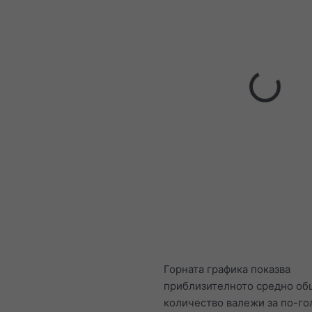
Горната графика показва
приблизителното средно об
количество валежи за по-г