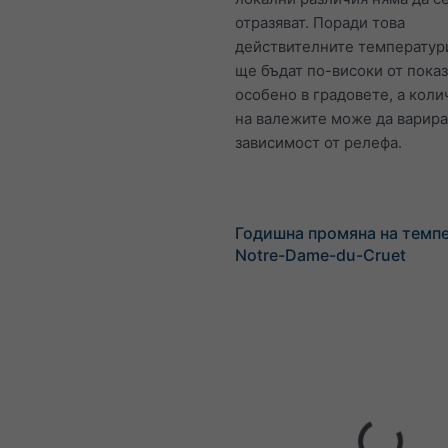
отразяват. Поради това
действителните температур
ще бъдат по-високи от показ
особено в градовете, а коли
на валежите може да варира
зависимост от релефа.
Годишна промяна на темп
Notre-Dame-du-Cruet