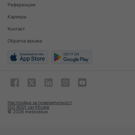
Референции
Кариера
Контакт
Обратна връзка
Настройки за поверителност
ISO 9001 certificate
© 2026 meteoblue