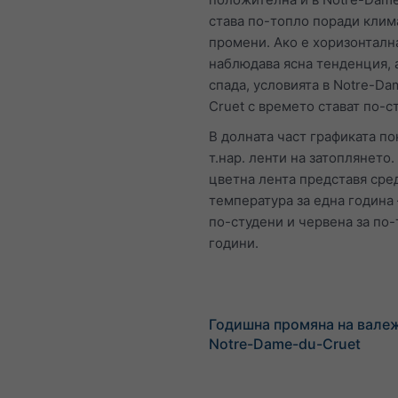
става по-топло поради клим
промени. Ако е хоризонтална
наблюдава ясна тенденция, 
спада, условията в Notre-Da
Cruet с времето стават по-с
В долната част графиката по
т.нар. ленти на затоплянето.
цветна лента представя сре
температура за една година 
по-студени и червена за по
години.
Годишна промяна на валеж
Notre-Dame-du-Cruet