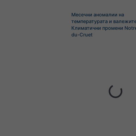
Месечни аномалии на
температурата и валежите
Климатични промени Notr
du-Cruet