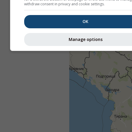
withdraw consent in privacy and cookie settings.
OK
Manage options