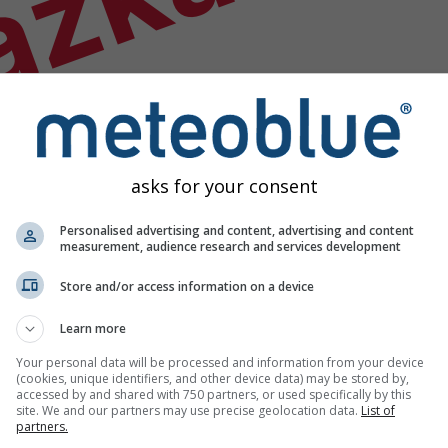
ázka
asks for your consent
Personalised advertising and content, advertising and content
measurement, audience research and services development
Store and/or access information on a device
Learn more
Your personal data will be processed and information from your device
(cookies, unique identifiers, and other device data) may be stored by,
accessed by and shared with 750 partners, or used specifically by this
site. We and our partners may use precise geolocation data.
List of
partners.