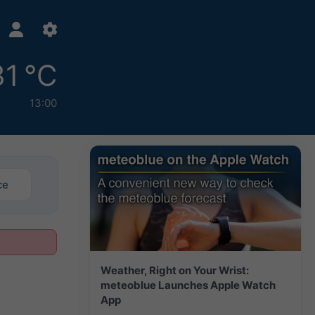
31 °C
13:00
ce
Weather, Right on Your Wrist:
meteoblue Launches Apple Watch
App