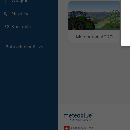
Widgets
Novinky
Komunita
Meteogram AGRO
Zobrazit méně