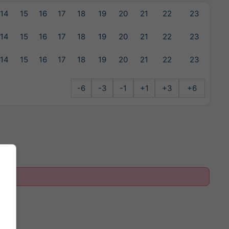
14
15
16
17
18
19
20
21
22
23
14
15
16
17
18
19
20
21
22
23
14
15
16
17
18
19
20
21
22
23
-6
-3
-1
+1
+3
+6