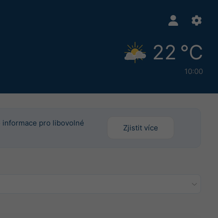
22 °C
10:00
o informace pro libovolné
Zjistit více