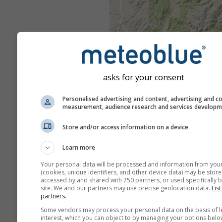
asks for your consent
Personalised advertising and content, advertising and c
measurement, audience research and services develop
Store and/or access information on a device
Learn more
Your personal data will be processed and information from you
(cookies, unique identifiers, and other device data) may be store
accessed by and shared with 750 partners, or used specifically b
site. We and our partners may use precise geolocation data.
List
partners.
Some vendors may process your personal data on the basis of l
interest, which you can object to by managing your options belo