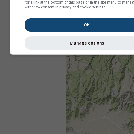
for a link at the bottom of this page or in the site menu to manag
withdraw consent in privacy and cookie settings.
OK
Manage options