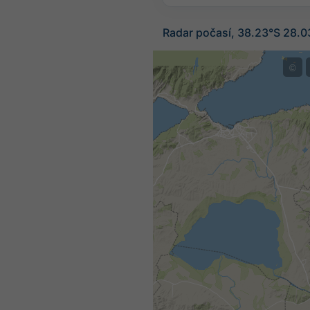
Radar počasí, 38.23°S 28.0
©