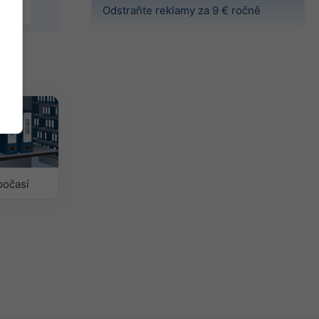
Odstraňte reklamy za 9 € ročně
počasí