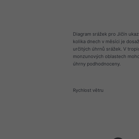
Diagram srážek pro Jičín ukaz
kolika dnech v měsíci je dosa
určitých úhrnů srážek. V tropi
monzunových oblastech mohou
úhrny podhodnoceny.
Rychlost větru