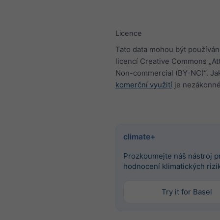
Licence
Tato data mohou být používán
licencí Creative Commons „Att
Non-commercial (BY-NC)“. Jak
komerční využití
je nezákonné
climate+
Prozkoumejte náš nástroj p
hodnocení klimatických rizi
Try it for Basel