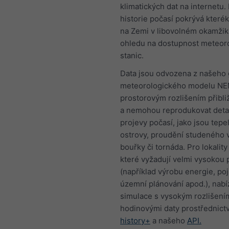
klimatických dat na internetu.
historie počasí pokrývá kterék
na Zemi v libovolném okamžik
ohledu na dostupnost meteor
stanic.
Data jsou odvozena z našeho 
meteorologického modelu NE
prostorovým rozlišením přibl
a nemohou reprodukovat detail
projevy počasí, jako jsou tepe
ostrovy, proudění studeného 
bouřky či tornáda. Pro lokality 
které vyžadují velmi vysokou 
(například výrobu energie, poji
územní plánování apod.), nab
simulace s vysokým rozlišení
hodinovými daty prostřednic
history+
a našeho
API.