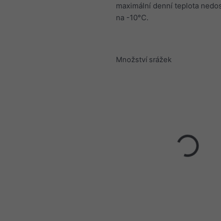
maximální denní teplota nedo
na -10°C.
Množství srážek