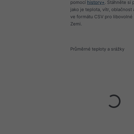
pomocí
history+
. Stáhněte si
jako je teplota, vítr, oblačnost 
ve formátu CSV pro libovolné
Zemi.
Průměrné teploty a srážky