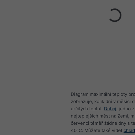
Diagram maximální teploty pr
zobrazuje, kolik dní v měsíci
určitých teplot.
Dubaj
, jedno z
nejteplejších měst na Zemi, m
červenci téměř žádné dny s t
40°C. Můžete také vidět
chlad