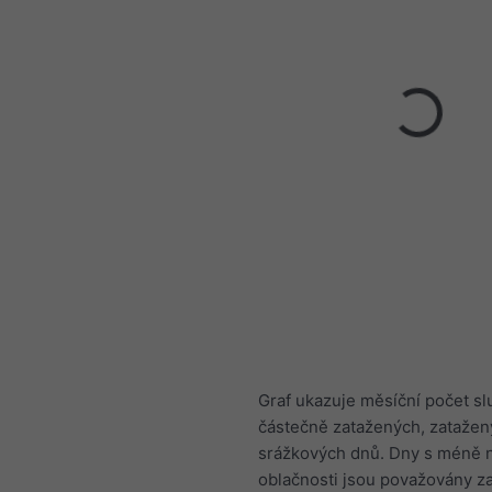
Graf ukazuje měsíční počet s
částečně zatažených, zatažen
srážkových dnů. Dny s méně 
oblačnosti jsou považovány z