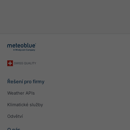
Řešení pro firmy
Weather APIs
Klimatické služby
Odvětví
O nás