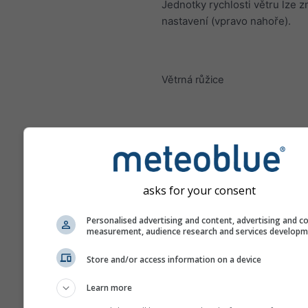
Jednotky rychlosti větru lze z
nastavení (vpravo nahoře).
Větrná růžice
asks for your consent
Personalised advertising and content, advertising and c
measurement, audience research and services develop
Store and/or access information on a device
Learn more