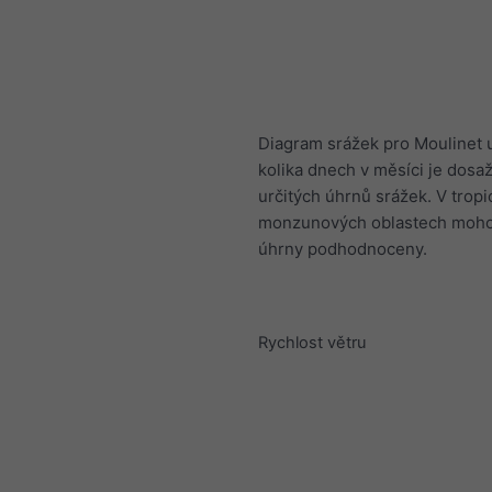
Diagram srážek pro Moulinet u
kolika dnech v měsíci je dosa
určitých úhrnů srážek. V tropi
monzunových oblastech mohou
úhrny podhodnoceny.
Rychlost větru