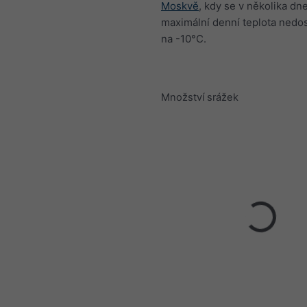
Moskvě
, kdy se v několika dn
maximální denní teplota nedo
na -10°C.
Množství srážek