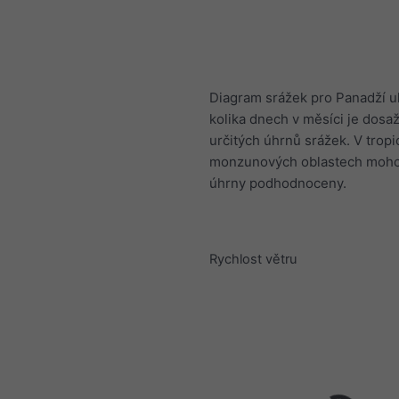
Diagram srážek pro Panadží u
kolika dnech v měsíci je dosa
určitých úhrnů srážek. V tropi
monzunových oblastech mohou
úhrny podhodnoceny.
Rychlost větru