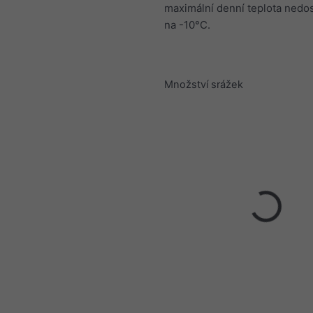
maximální denní teplota nedo
na -10°C.
Množství srážek