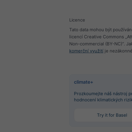
Licence
Tato data mohou být používán
licencí Creative Commons „Att
Non-commercial (BY-NC)“. Jak
komerční využití
je nezákonné
climate+
Prozkoumejte náš nástroj p
hodnocení klimatických rizi
Try it for Basel