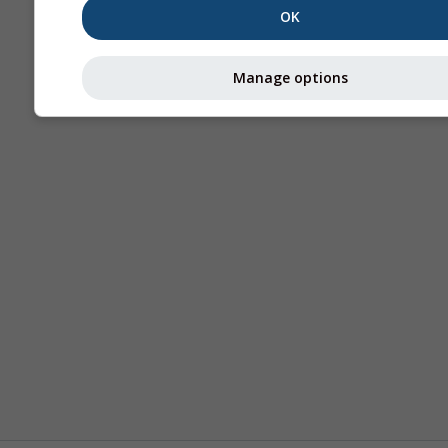
OK
Manage options