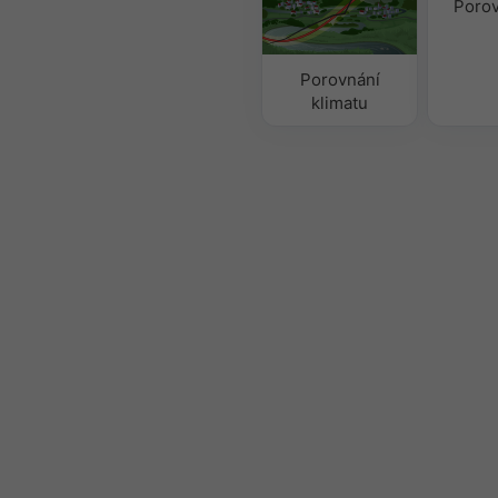
Porov
Porovnání
klimatu