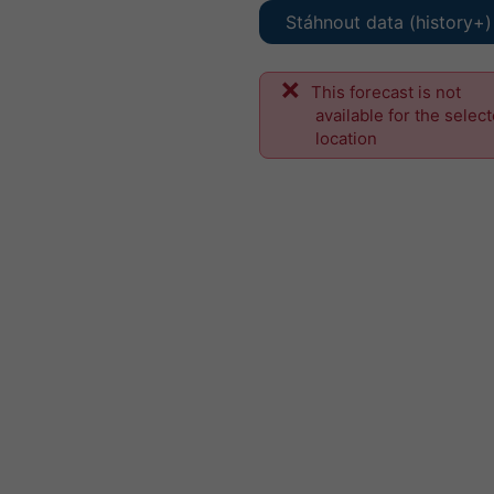
Stáhnout data (history+)
This forecast is not
available for the selec
location