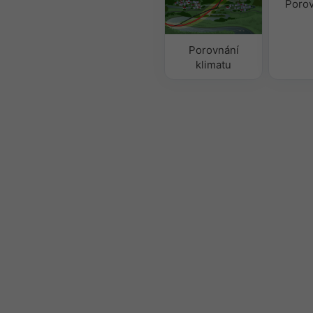
Porov
Porovnání
klimatu