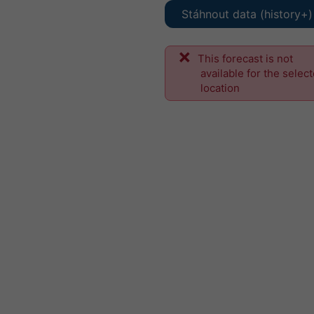
Stáhnout data (history+)
This forecast is not
available for the selec
location