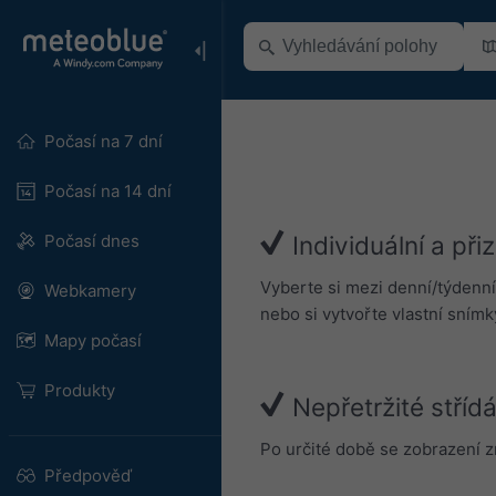
Počasí na 7 dní
Počasí na 14 dní
Počasí dnes
Individuální a při
Vyberte si mezi denní/týdenní 
Webkamery
nebo si vytvořte vlastní snímk
Mapy počasí
Produkty
Nepřetržité stříd
Po určité době se zobrazení z
Předpověď