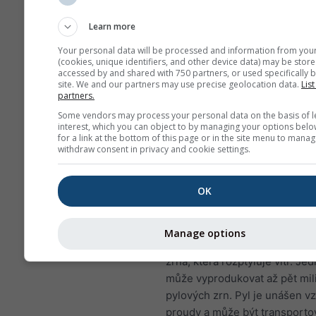
a může snižovat odolnost
plicním infekcím
Learn more
NO₂ způsobuje problémy, 
Your personal data will be processed and information from you
sípání, kašel, nachlazení, 
(cookies, unique identifiers, and other device data) may be store
accessed by and shared with 750 partners, or used specifically b
bronchitida
site. We and our partners may use precise geolocation data.
List
partners.
Pro Evropu má meteogram zne
Some vendors may process your personal data on the basis of l
ovzduší čtvrtý panel zobrazují
interest, which you can object to by managing your options belo
předpověď pylu pro Brunn an
for a link at the bottom of this page or in the site menu to manag
withdraw consent in privacy and cookie settings.
Schneebergbahn.
Březový pyl
patří k nejrozšíř
OK
vzdušným alergenům během j
období, případně později v ro
vyšších zeměpisných šířkách.
Manage options
stromy kvetou, uvolňují drobn
zrna, která rozptyluje vítr. Jed
může vyprodukovat až pět mil
pylových zrn. Pyl je unášen 
proudy a může být transporto