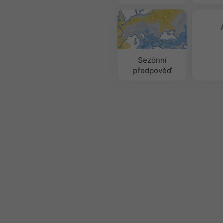
Sezónní
předpověď