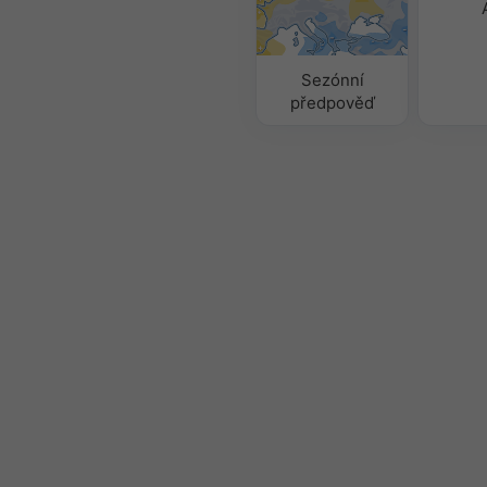
Sezónní
předpověď