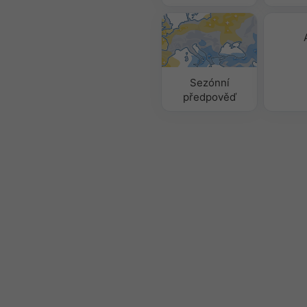
Sezónní
předpověď